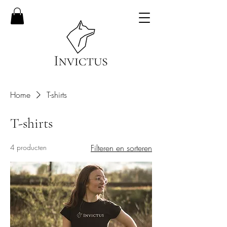
Home
T-shirts
T-shirts
4 producten
Filteren en sorteren