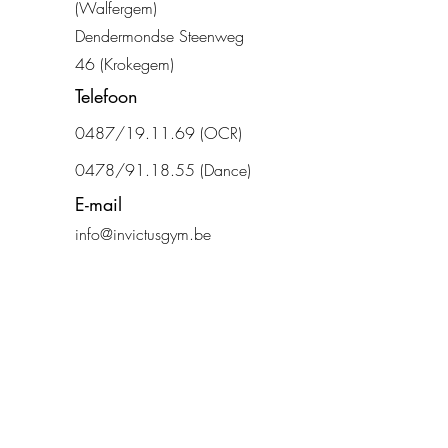
(Walfergem)
Dendermondse Steenweg
46 (Krokegem)
Telefoon
0487/19.11.69
(OCR)
0478/91.18.55 (Dance)
E-mail
info@invictusgym.be