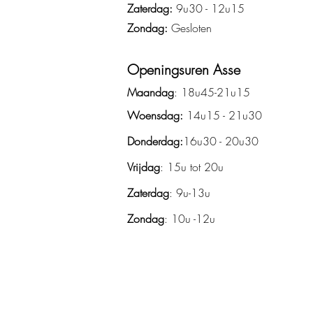
Zaterdag:
9u30 - 12u15
Zondag:
Gesloten
Openingsuren Asse
Maandag
: 18u45-21u15
Woensdag:
14u15 - 21u30
Donderdag:
16u30 - 20u30
Vrijdag
: 15u tot 20u
Zaterdag
: 9u-13u
Zondag
: 10u -12u