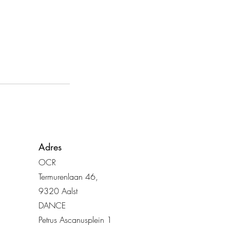
Adres
OCR
Termurenlaan 46
,
932
0 Aalst
DANCE
Petrus Ascanusplein 1