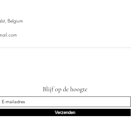
lst, Belgium
gmail.com
Blijf op de hoogte
Verzenden