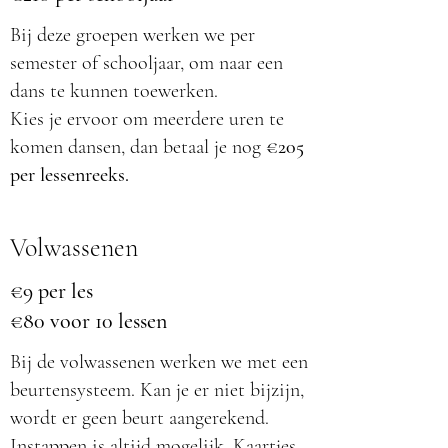
Bij deze groepen werken we per
semester of schooljaar, om naar een
dans te kunnen toewerken.
Kies je ervoor om meerdere uren te
komen dansen, dan betaal je nog
€205
per lessenreeks.
Volwassenen
€9 per les
€80 voor 10 lessen
Bij de volwassenen werken we met een
beurtensysteem. Kan je er niet bijzijn,
wordt er geen beurt aangerekend.
Instappen is altijd mogelijk. Kaartjes