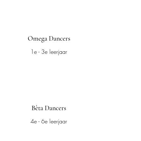
Omega Dancers
1e - 3e leerjaar
Bèta Dancers
4e - 6e leerjaar