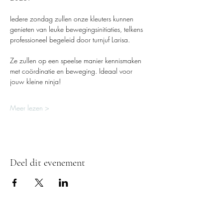
Iedere zondag zullen onze kleuters kunnen 
genieten van leuke bewegingsinitiaties, telkens 
professioneel begeleid door turnjuf Larisa. 
Ze zullen op een speelse manier kennismaken 
met coördinatie en beweging. Ideaal voor 
jouw kleine ninja!
Meer lezen >
Deel dit evenement