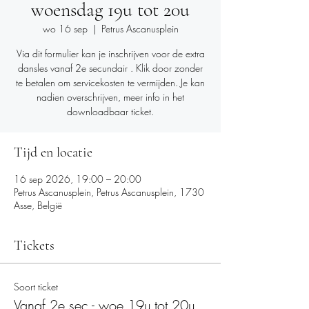
woensdag 19u tot 20u
wo 16 sep
  |  
Petrus Ascanusplein
Via dit formulier kan je inschrijven voor de extra
dansles vanaf 2e secundair . Klik door zonder
te betalen om servicekosten te vermijden. Je kan
nadien overschrijven, meer info in het
downloadbaar ticket.
Tijd en locatie
16 sep 2026, 19:00 – 20:00
Petrus Ascanusplein, Petrus Ascanusplein, 1730
Asse, België
Tickets
Soort ticket
Vanaf 2e sec - woe 19u tot 20u