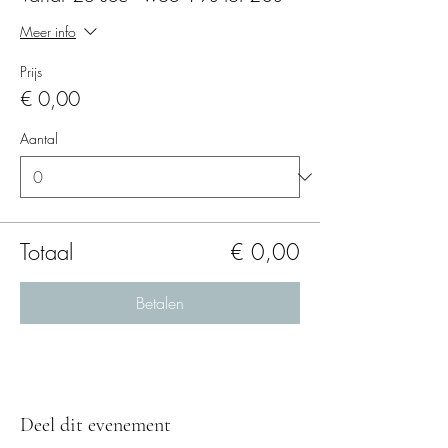
Meer info
Prijs
€ 0,00
Aantal
Totaal
€ 0,00
Betalen
Deel dit evenement