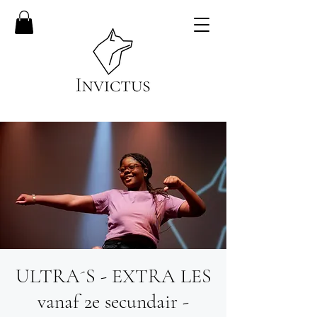
ULTRA´S - EXTRA LES
vanaf 2e secundair -