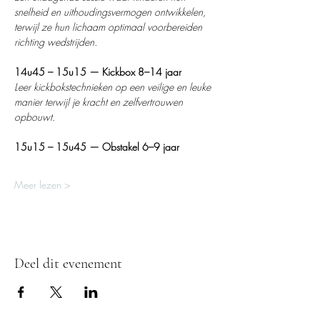
snelheid en uithoudingsvermogen ontwikkelen, 
terwijl ze hun lichaam optimaal voorbereiden 
richting wedstrijden.
14u45 – 15u15 — Kickbox 8–14 jaar
Leer kickbokstechnieken op een veilige en leuke 
manier terwijl je kracht en zelfvertrouwen 
opbouwt.
15u15 – 15u45 — Obstakel 6–9 jaar
Meer lezen >
Deel dit evenement