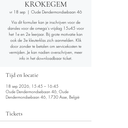
KROKEGEM
vr 18 sep
  |  
Oude Dendermondsebaan 46
Via dit formulier kan je inschrijven voor de
dansles voor de omega´s vrijdag 15u45 voor
het 1e en 2e leerjaar. Bij grote motivatie kan
ook de 3e kleuterklas zich aanmelden. Klik
door zonder te betalen om servicekosten te
vermijden. Je kan nadien overschrijven, meer
info in het downloadbaar ticket.
Tijd en locatie
18 sep 2026, 15:45 – 16:45
Oude Dendermondsebaan 46, Oude
Dendermondsebaan 46, 1730 Asse, België
Tickets