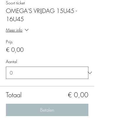
Soort ticket
OMEGA'S VRIJDAG 15U45 -
16U45
Meer info
Prijs
€ 0,00
Aantal
Totaal
€ 0,00
Betalen