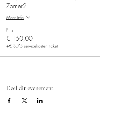
Zomer2
Meer info
Prijs
€ 150,00
+€ 3,75 servicekosten ticket
Deel dit evenement