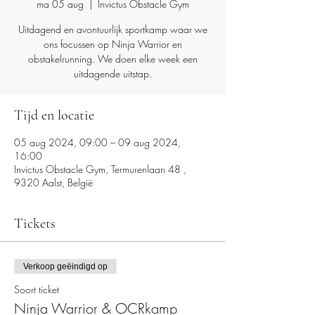
ma 05 aug
  |  
Invictus Obstacle Gym
Uitdagend en avontuurlijk sportkamp waar we
ons focussen op Ninja Warrior en
obstakelrunning. We doen elke week een
uitdagende uitstap.
Tijd en locatie
05 aug 2024, 09:00 – 09 aug 2024,
16:00
Invictus Obstacle Gym, Termurenlaan 48 ,
9320 Aalst, België
Tickets
Verkoop geëindigd op
Soort ticket
Ninja Warrior & OCRkamp