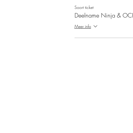
Soort ticket
Deelname Ninja & OC
Meer info