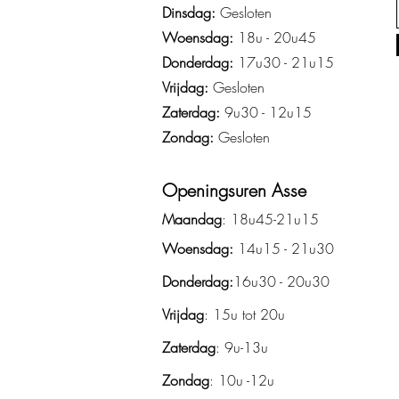
Dinsdag:
Gesloten
Woensdag:
18u - 20u45
Donderdag:
17u30 - 21u15
Vrijdag:
Gesloten
Zaterdag:
9u30 - 12u15
Zondag:
Gesloten
Openingsuren Asse
Maandag
: 18u45-21u15
Woensdag:
14u15 - 21u30
Donderdag:
16u30 - 20u30
Vrijdag
: 15u tot 20u
Zaterdag
: 9u-13u
Zondag
: 10u -12u