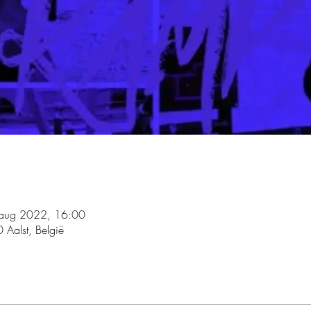
aug 2022, 16:00
 Aalst, België