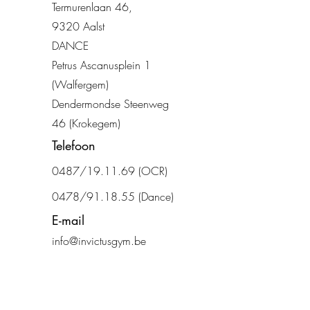
Termurenlaan 46
,
932
0 Aalst
DANCE
Petrus Ascanusplein 1
(Walfergem)
Dendermondse Steenweg
46 (Krokegem)
Telefoon
0487/19.11.69
(OCR)
0478/91.18.55 (Dance)
E-mail
info@invictusgym.be