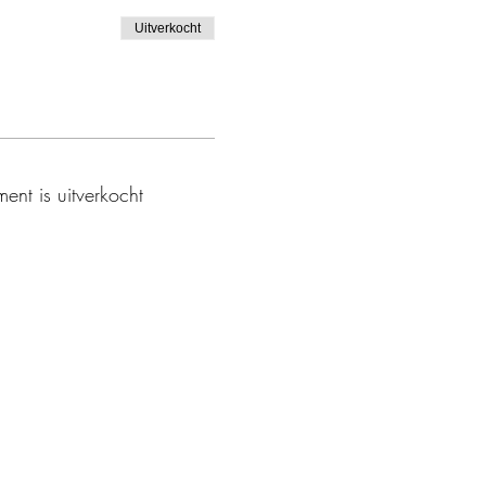
Uitverkocht
ent is uitverkocht