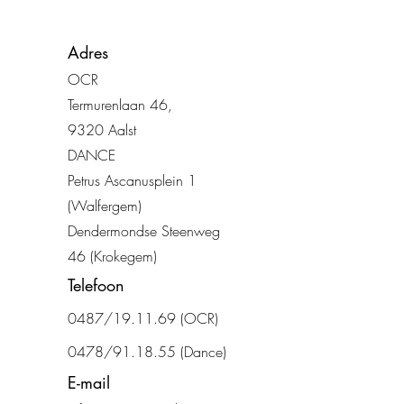
Adres
OCR
Termurenlaan 46
,
932
0 Aalst
DANCE
Petrus Ascanusplein 1
(Walfergem)
Dendermondse Steenweg
46 (Krokegem)
Telefoon
0487/19.11.69
(OCR)
0478/91.18.55 (Dance)
E-mail