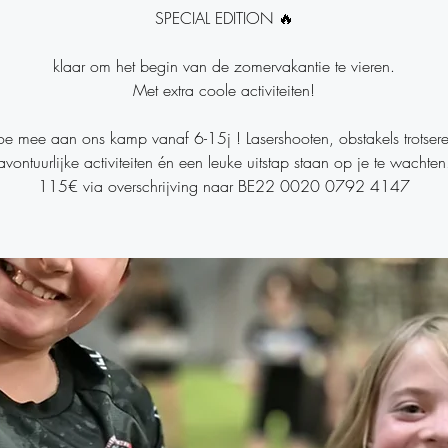
SPECIAL EDITION 🔥
klaar om het begin van de zomervakantie te vieren.
Met extra coole activiteiten!
e mee aan ons kamp vanaf 6-15j ! Lasershooten, obstakels trotser
avontuurlijke activiteiten én een leuke uitstap staan op je te wachten