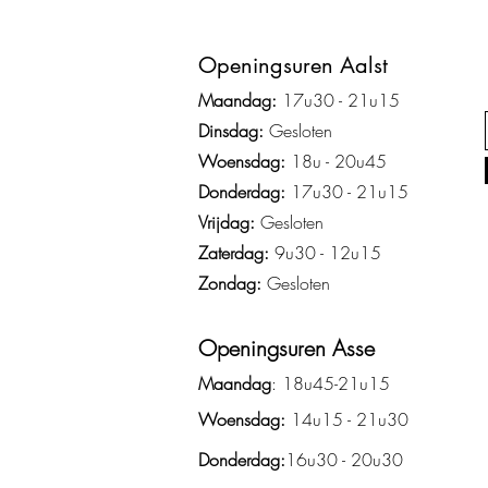
Ope
ningsuren Aalst
Maandag:
17u3
0 - 2
1
u15
Dinsdag:
Gesloten
Woensdag:
18u - 20u45
Donderdag:
17u30 - 21u15
Vrijdag:
Gesloten
Zaterdag:
9u30 - 12u15
Zondag:
Gesloten
Openingsuren Asse
Maandag
: 18u45-21u15
Woensdag:
14u15 - 21u30
Donderdag:
16u30 - 20u30