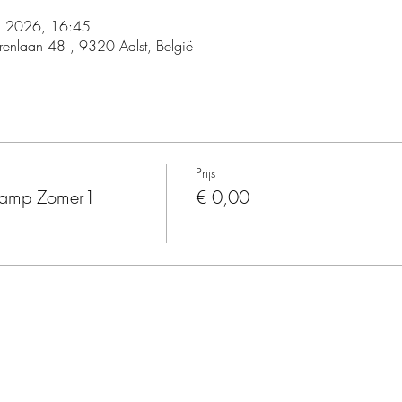
ul 2026, 16:45
renlaan 48 , 9320 Aalst, België
Prijs
kamp Zomer1
€ 0,00