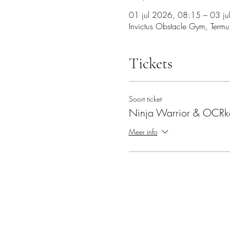
01 jul 2026, 08:15 – 03 j
Invictus Obstacle Gym, Termu
Tickets
Soort ticket
Ninja Warrior & OCR
Meer info