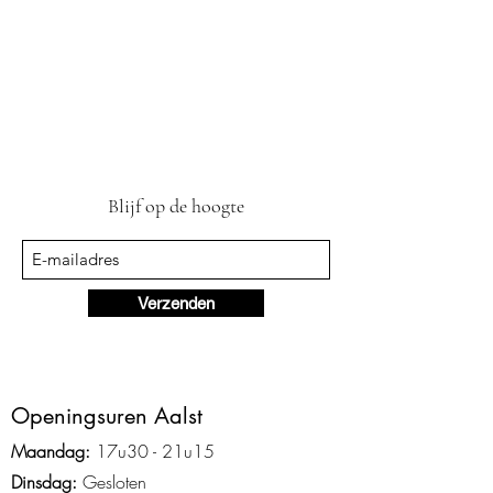
Blijf op de hoogte
Verzenden
Ope
ningsuren Aalst
Maandag:
17u3
0 - 2
1
u15
Dinsdag:
Gesloten