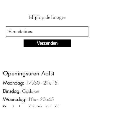
Blijf op de hoogte
Verzenden
Ope
ningsuren Aalst
Maandag:
17u3
0 - 2
1
u15
Dinsdag:
Gesloten
Woensdag:
18u - 20u45
Donderdag:
17u30 - 21u15
Vrijdag:
Gesloten
Zaterdag:
9u30 - 12u15