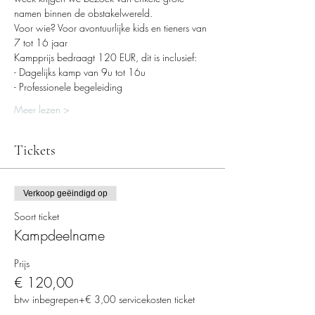
namen binnen de obstakelwereld.
Voor wie? Voor avontuurlijke kids en tieners van 
7 tot 16 jaar
Kampprijs bedraagt 120 EUR, dit is inclusief:
- Dagelijks kamp van 9u tot 16u
- Professionele begeleiding
Meer lezen >
Tickets
Verkoop geëindigd op
Soort ticket
Kampdeelname
Prijs
€ 120,00
btw inbegrepen
+€ 3,00 servicekosten ticket