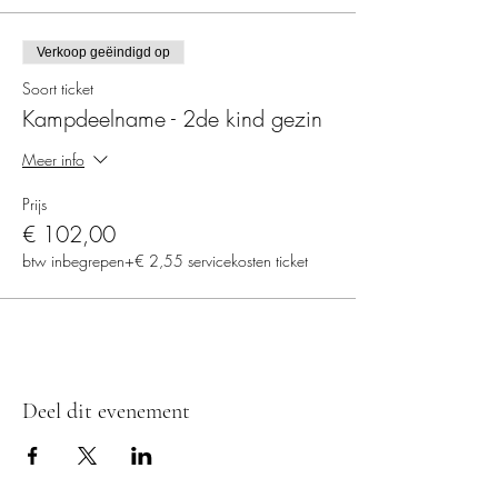
Verkoop geëindigd op
Soort ticket
Kampdeelname - 2de kind gezin
Meer info
Prijs
€ 102,00
btw inbegrepen
+€ 2,55 servicekosten ticket
Deel dit evenement