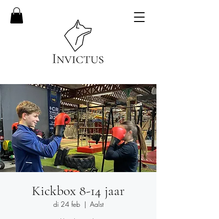
Kickbox 8-14 jaar
di 24 feb
  |  
Aalst