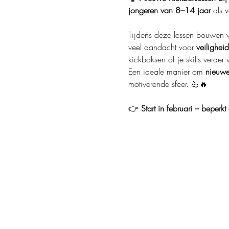
jongeren van 8–14 jaar
 als 
Tijdens deze lessen bouwen 
veel aandacht voor 
veiligheid
kickboksen of je skills verder
Een ideale manier om 
nieuwe
motiverende sfeer. 💪🔥
👉 
Start in februari – beperkt