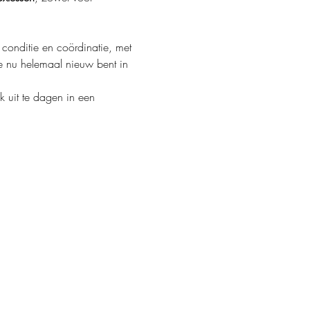
conditie en coördinatie, met 
je nu helemaal nieuw bent in 
k uit te dagen in een 