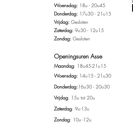
Woensdag:
18u - 20u45
Donderdag:
17u30 - 21u15
Vrijdag:
Gesloten
Zaterdag:
9u30 - 12u15
Zondag:
Gesloten
Openingsuren Asse
Maandag
: 18u45-21u15
Woensdag:
14u15 - 21u30
Donderdag:
16u30 - 20u30
Vrijdag
: 15u tot 20u
Zaterdag
: 9u-13u
Zondag
: 10u -12u