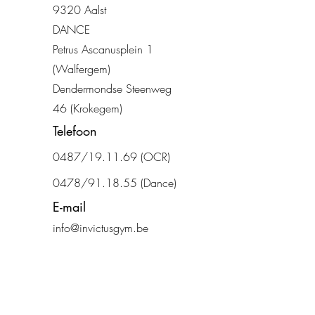
932
0 Aalst
DANCE
Petrus Ascanusplein 1
(Walfergem)
Dendermondse Steenweg
46 (Krokegem)
Telefoon
0487/19.11.69
(OCR)
0478/91.18.55 (Dance)
E-mail
info@invictusgym.be