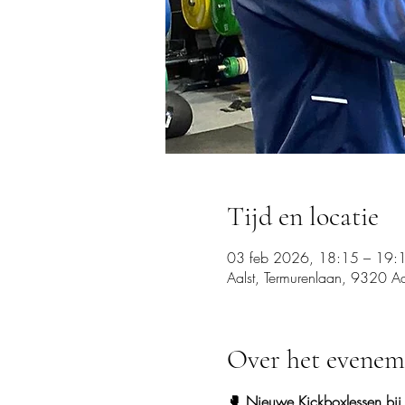
Tijd en locatie
03 feb 2026, 18:15 – 19:
Aalst, Termurenlaan, 9320 Aal
Over het evenem
🥊 Nieuwe Kickboxlessen bij 