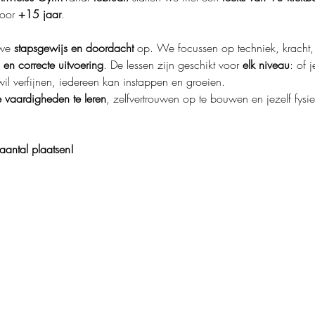
voor 
+15 jaar
.
we 
stapsgewijs en doordacht
 op. We focussen op techniek, kracht, 
 en correcte uitvoering
. De lessen zijn geschikt voor 
elk niveau
: of 
 wil verfijnen, iedereen kan instappen en groeien.
 vaardigheden te leren
, zelfvertrouwen op te bouwen en jezelf fysie
 aantal plaatsen!