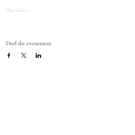
Meer lezen >
Deel dit evenement