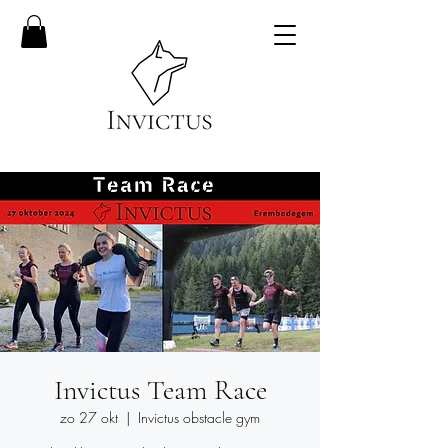
Invictus Team Race
zo 27 okt
  |  
Invictus obstacle gym