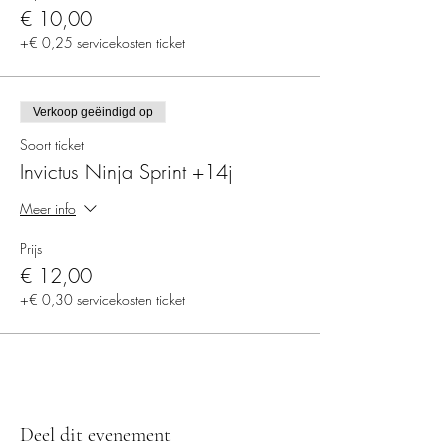
€ 10,00
+€ 0,25 servicekosten ticket
Verkoop geëindigd op
Soort ticket
Invictus Ninja Sprint +14j
Meer info
Prijs
€ 12,00
+€ 0,30 servicekosten ticket
Deel dit evenement