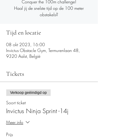
Conquer the 100m challenge!
Haal jij de snelste tijd op de 100 meter
obstakels?
Tijd en locatie
08 okt 2023, 16:00
Invictus Obstacle Gym, Termurenlaan 48,
9320 Aalst, België
Tickets
Verkoop geëindigd op
Soort ticket
Invictus Ninja Sprint -14j
Meer info
Prijs