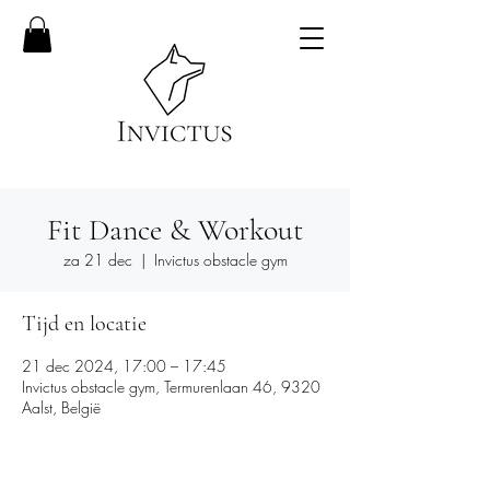
Fit Dance & Workout
za 21 dec
  |  
Invictus obstacle gym
Tijd en locatie
21 dec 2024, 17:00 – 17:45
Invictus obstacle gym, Termurenlaan 46, 9320
Aalst, België