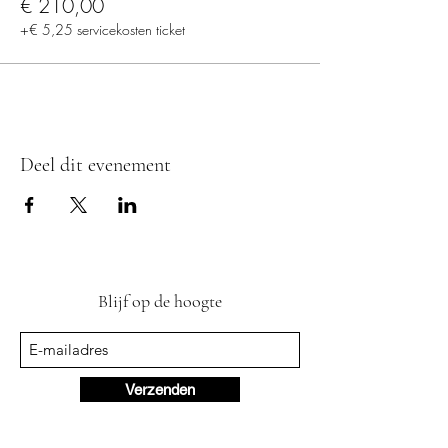
€ 210,00
+€ 5,25 servicekosten ticket
Deel dit evenement
Blijf op de hoogte
Verzenden