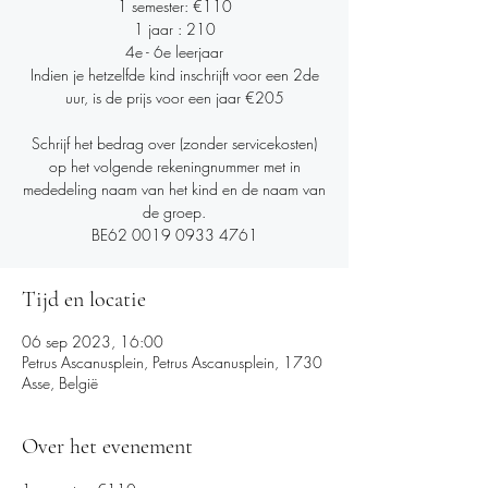
1 semester: €110
1 jaar : 210
4e - 6e leerjaar
Indien je hetzelfde kind inschrijft voor een 2de
uur, is de prijs voor een jaar €205
Schrijf het bedrag over (zonder servicekosten)
op het volgende rekeningnummer met in
mededeling naam van het kind en de naam van
de groep.
BE62 0019 0933 4761
Tijd en locatie
06 sep 2023, 16:00
Petrus Ascanusplein, Petrus Ascanusplein, 1730
Asse, België
Over het evenement