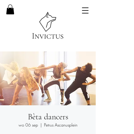
Bèta dancers
wo 06 sep
  |  
Petrus Ascanusplein