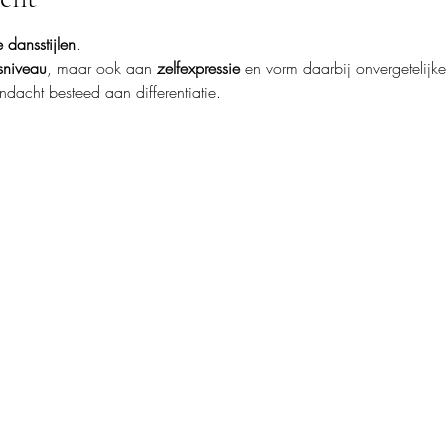
e dansstijlen
.
sniveau
, maar ook aan 
zelfexpressie 
en vorm daarbij onvergetelijke
dacht besteed aan differentiatie. 