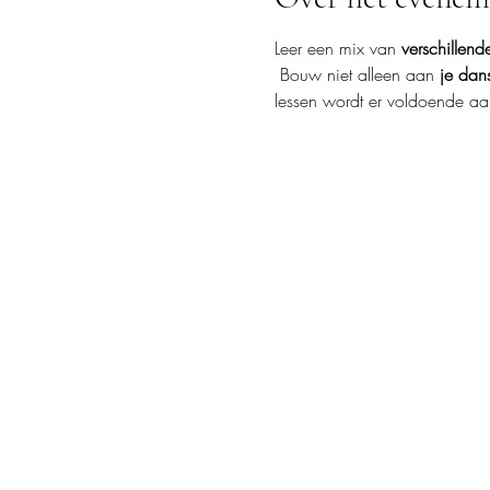
Leer een mix van 
verschillend
 Bouw niet alleen aan 
je dan
lessen wordt er voldoende aan