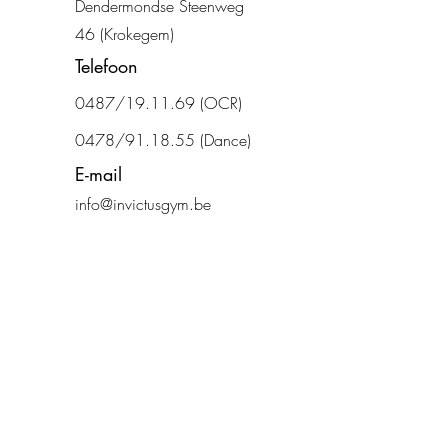
Dendermondse Steenweg
46 (Krokegem)
Telefoon
0487/19.11.69
(OCR)
0478/91.18.55 (Dance)
E-mail
info@invictusgym.be