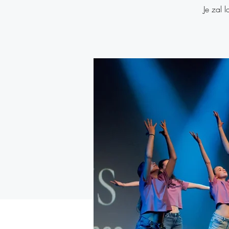
Je zal 