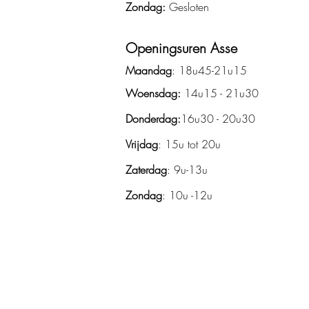
Zondag:
Gesloten
Openingsuren Asse
Maandag
: 18u45-21u15
Woensdag:
14u15 - 21u30
Donderdag:
16u30 - 20u30
Vrijdag
: 15u tot 20u
Zaterdag
: 9u-13u
Zondag
: 10u -12u