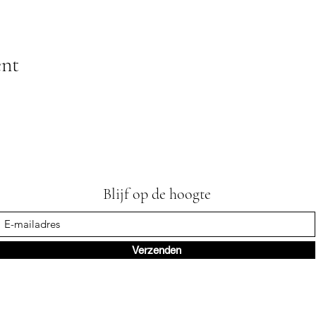
ent
Blijf op de hoogte
Verzenden